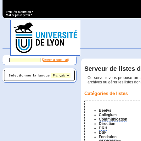
Première connexion ?
Mot de passe perdu ?
Serveur de listes d
Sélectionner la langue
Ce serveur vous propose un ac
archives ou gérer les listes dont
Catégories de listes
Beelys
Collegium
Communication
Direction
DRH
DSF
Fondation