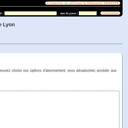
l :
mot de passe :
de Lyon
 pouvez choisir vos options d'abonnement, vous désabonner, accéder aux