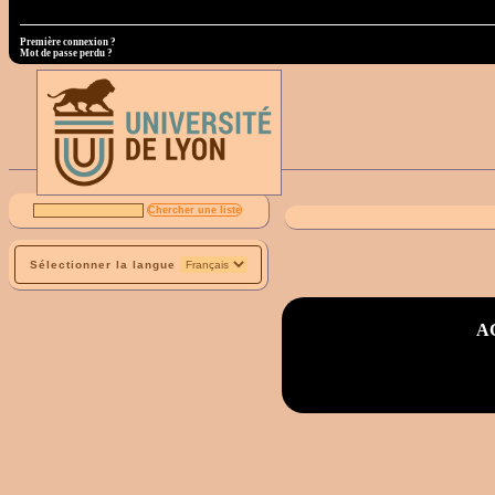
Première connexion ?
Mot de passe perdu ?
Sélectionner la langue
AC